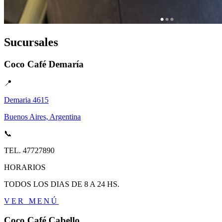
Sucursales
Coco Café Demaría
📍
Demaria 4615
Buenos Aires, Argentina
📞
TEL.
47727890
HORARIOS
TODOS LOS DIAS DE 8 A 24 HS.
VER MENÚ
Coco Café Cabello