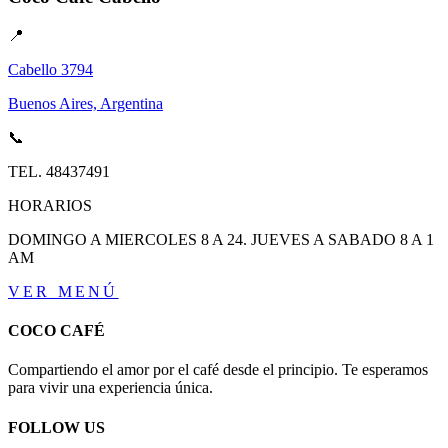
📍
Cabello 3794
Buenos Aires, Argentina
📞
TEL.
48437491
HORARIOS
DOMINGO A MIERCOLES 8 A 24. JUEVES A SABADO 8 A 1
AM
VER MENÚ
COCO CAFÉ
Compartiendo el amor por el café desde el principio. Te esperamos
para vivir una experiencia única.
FOLLOW US